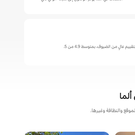
يم عالٍ من الضيوف، بمتوسط 4.9 من 5.
 ألما
وقع والنظافة وغيرها.