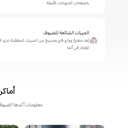
باصطحاب الحيوانات الأليفة
الميزات الشائعة للضيوف
يُعد مطبخ وواي فاي ومسبح من الميزات المفضّلة لدى ال
للإيجار في ألما
أماكن 
معلومات أكدها الضيوف: