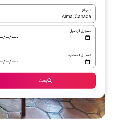
الموقع
عند توفر النتائج، انتقل باستخدام السهمين لأعلى ولأسف
تسجيل الوصول
تسجيل المغادرة
بحث