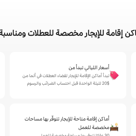
ن إقامة للإيجار مخصصة للعطلات ومناسبة ل
أسعار الليالي تبدأ من
تبدأ أماكن الإقامة للإيجار لقضاء العطلات في ألما من
$‏20 لليلة الواحدة قبل احتساب الضرائب والرسوم
أماكن إقامة متاحة للإيجار تتوفّر بها مساحات
مخصصة للعمل
30 عقارًا تتوفر بها مساحة مخصصة للعمل