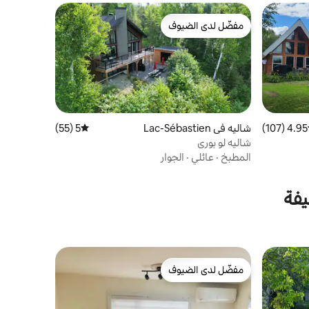
مفضّل لدى الضيوف
مفضّل لدى الضيوف
4.95 (107)
ط التقييم 4.95 من 5، 107 مراجعات
شاليه في Lac-Sébastien
5 (55)
متوسط التقييم 5 من 5، 55 مراجعات
شاليه لو بوري
المطبخ
·
عائلي
·
الجوار
يفة
مفضّل لدى الضيوف
مفضّل لدى الضيوف