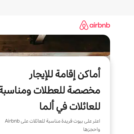
خطى
لى
لمحتوى
أماكن إقامة للإيجار
مخصصة للعطلات ومناسبة
للعائلات في ألما
اعثر على بيوت فريدة مناسبة للعائلات على Airbnb
واحجزها