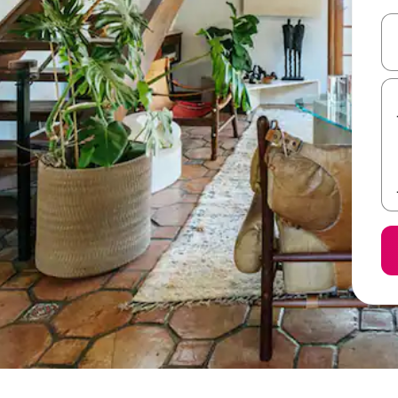
ل أو استكشف عن طريق اللمس أو السحب.