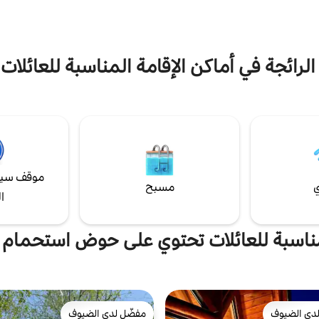
الرائجة في أماكن الإقامة المناسبة للعائلات 
موقف سيا
ي
مسبح
ا
ناسبة للعائلات تحتوي على حوض استحمام
دى الضيوف
مفضّل لدى الضيوف