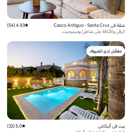
4.93 (54)
متوسط التقييم 4.93 من 5، 54 مراجعات
بوستيجيت.
5.0 (32)
متوسط التقييم 5.0 من 5، 32 مراجعات