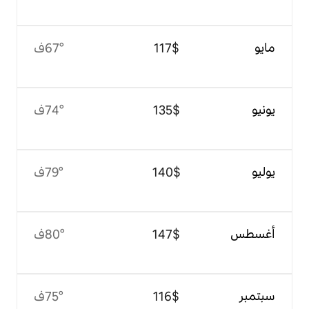
$‏117
67°ف
$‏135
74°ف
$‏140
79°ف
$‏147
80°ف
$‏116
75°ف