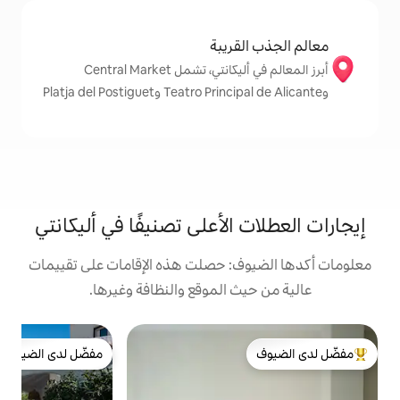
قريبة
أبرز المعالم في أليكانتي، تشمل Central Market
الأعلى تصنيفًا في أليكانتي
: حصلت هذه الإقامات على تقييمات
 الموقع والنظافة وغيرها.
ف
مفضّل لدى الضيوف
g
لدى الضيوف
مفضّل لدى الضيوف
ا
ا