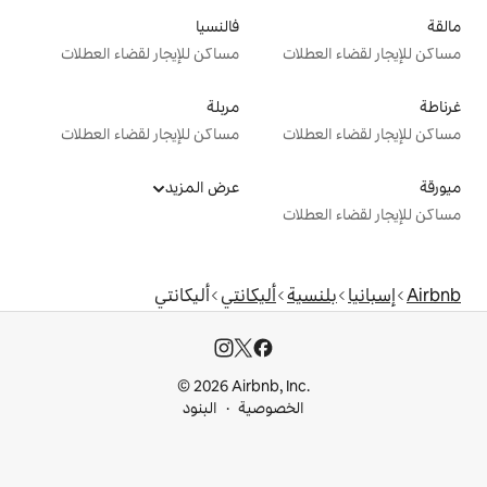
فالنسيا
ت
مساكن للإيجار لقضاء العطلات
مربلة
ت
مساكن للإيجار لقضاء العطلات
عرض المزيد
ت
ة
أليكانتي
أليكانتي
© 2026 Airbnb, I
خصوصية
البنود