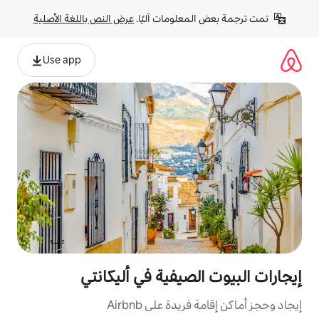
لومات آليًا. 
عرض النص باللغة الأصلية
Use app
صيفية في أليكانتي
ة على Airbnb