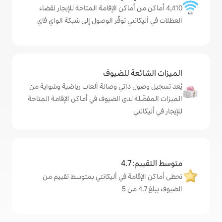
ن أماكن الإقامة المتاحة للإيجار لقضاء
تي توفّر الوصول إلى شبكة الواي فاي
ة للضيوف
ذاتي وصالة ألعاب رياضية وشواية من
 لدى الضيوف في أماكن الإقامة المتاحة
4
مة في أليكانتي بمتوسط تقييم من