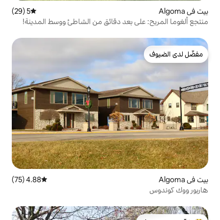
5 (29)
متوسط التقييم 5 من 5، 29 مراجعات
 بعد دقائق من الشاطئ ووسط المدينة!
4.88 (75)
متوسط التقييم 4.88 من 5، 75 مراجعات