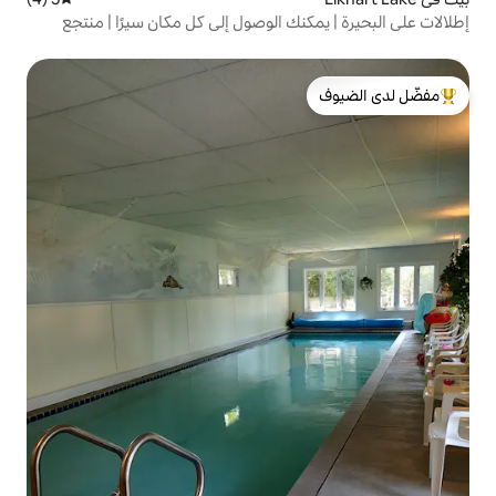
نك الوصول إلى كل مكان سيرًا | منتجع
لدى الضيوف