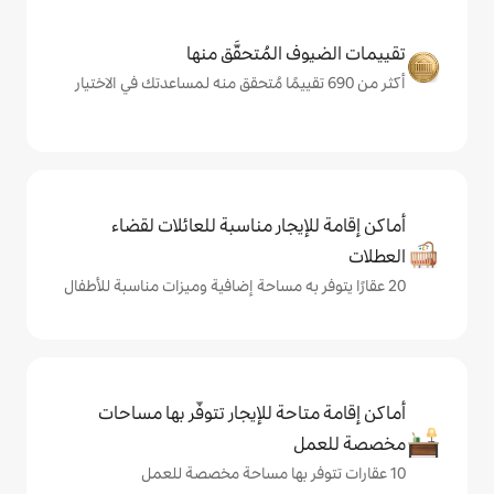
المُتحقَّق منها
يجار مناسبة للعائلات لقضاء
حة للإيجار تتوفّر بها مساحات