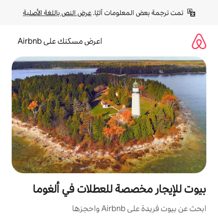
لومات آليًا. 
عرض النص باللغة الأصلية
اعرض مسكنك على Airbnb
صة للعطلات في ألغوما
زها