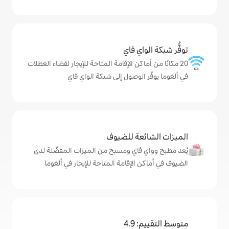
ي فاي
كن الإقامة المتاحة للإيجار لقضاء العطلات
لوصول إلى شبكة الواي فاي
ة للضيوف
اي ومسبح من الميزات المفضّلة لدى
لإقامة المتاحة للإيجار في ألغوما
4