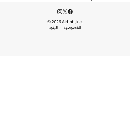
© 2026 Airbnb, I
خصوصية
البنود