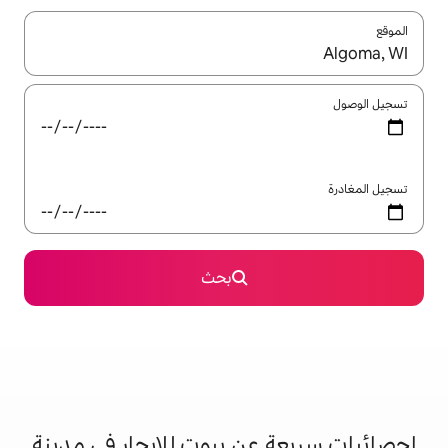
ل باستخدام السهمين لأعلى ولأسفل أو استكشف عن طريق اللمس أو السحب.
بحث
عن بيوت للإيجار في مدينة