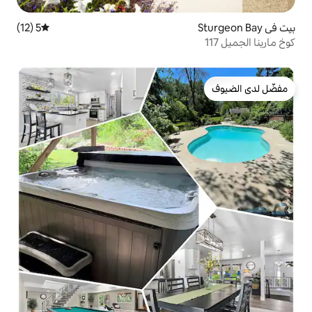
5 (12)
متوسط التقييم 5 من 5، 12 مراجعات