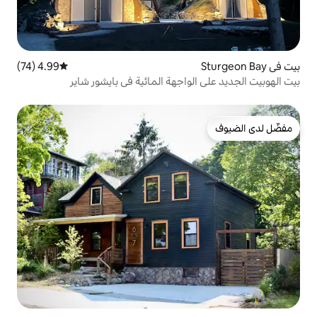
4.99 (74)
متوسط التقييم 4.99 من 5، 74 مراجعات
واجهة المائية في بايشور شاير