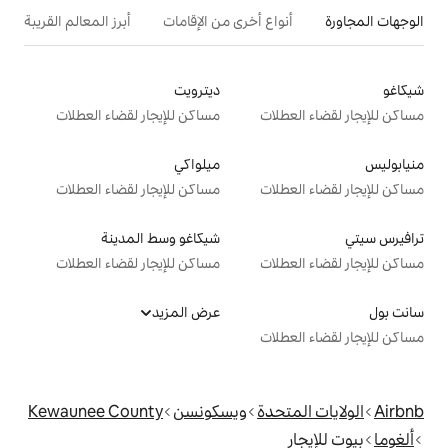
ع أخرى من الإقامات
أبرز المعالم القريبة
ديترويت
ت
مساكن للإيجار لقضاء العطلات
ميلواكي
ت
مساكن للإيجار لقضاء العطلات
شيكاغو وسط المدينة
ت
مساكن للإيجار لقضاء العطلات
عرض المزيد
ت
دة
ويسكونسن
Kewaunee County