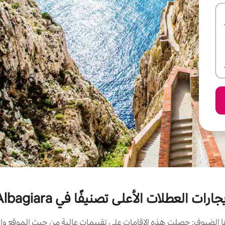
جارات العطلات الأعلى تصنيفًا في Albagiara
الضيوف: حصلت هذه الإقامات على تقييمات عالية من حيث الموقع وال