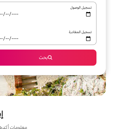
تسجيل الوصول
تسجيل المغادرة
بحث
إي
معلومات أكدها 