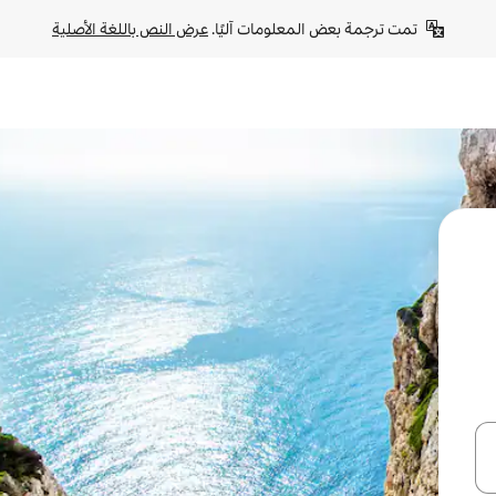
تمت ترجمة بعض المعلومات آليًا. 
عرض النص باللغة الأصلية
ل أو استكشف عن طريق اللمس أو السحب.