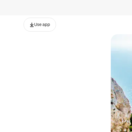
Use app