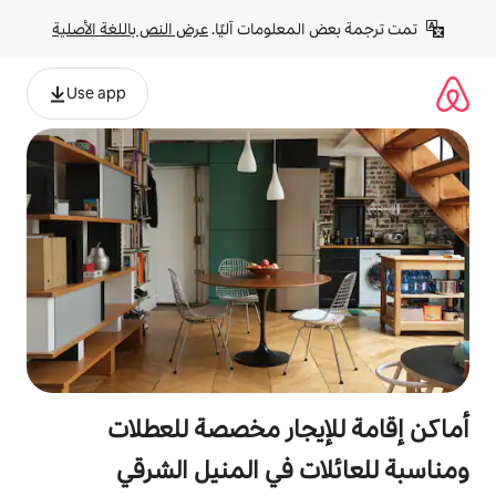
لومات آليًا. 
عرض النص باللغة الأصلية
Use app
جار مخصصة للعطلات
 في المنيل الشرقي