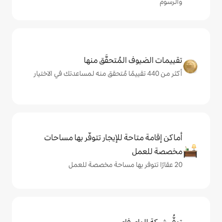
المُتحقَّق منها
حة للإيجار تتوفّر بها مساحات