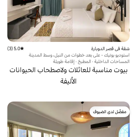
5.0 (3)
متوسط التقييم 5.0 من 5، 3 مراجعات
خطوات من النيل، وسط المدينة
بخ
·
إقامة طويلة
ائلات ولاصطحاب الحيوانات
الأليفة