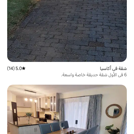
5.0 (14)
متوسط التقييم 5.0 من 5، 14 مراجعات