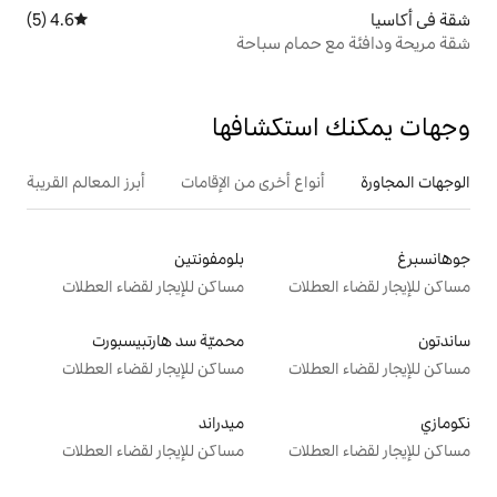
4.6 (5)
متوسط التقييم 4.6 من 5، 5 مراجعات
ام سباحة
تكشافها
ع أخرى من الإقامات
أبرز المعالم القريبة
بلومفونتين
ت
مساكن للإيجار لقضاء العطلات
محميّة سد هارتبيسبورت
ت
مساكن للإيجار لقضاء العطلات
ميدراند
ت
مساكن للإيجار لقضاء العطلات