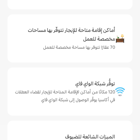
حة للإيجار تتوفّر بها مساحات
ي فاي
ماكن الإقامة المتاحة للإيجار لقضاء العطلات
لوصول إلى شبكة الواي فاي
ة للضيوف