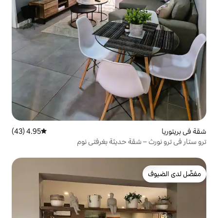
4.95 (43)
متوسط التقييم 4.95 من 5، 43 مراجعات
ة حديثة بغرفتي نوم