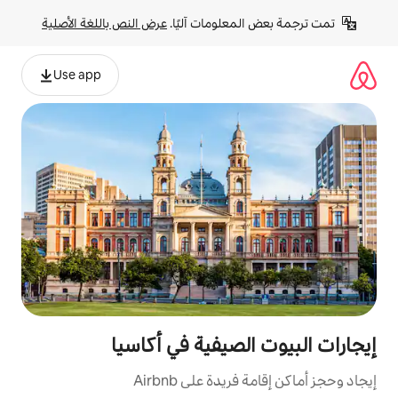
لومات آليًا. 
عرض النص باللغة الأصلية
Use app
صيفية في أكاسيا
ة على Airbnb