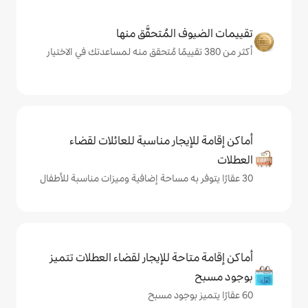
المُتحقَّق منها
يجار مناسبة للعائلات لقضاء
حة للإيجار لقضاء العطلات تتميز