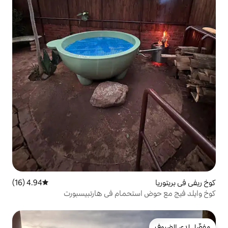
4.94 (16)
متوسط التقييم 4.94 من 5، 16 مراجعات
ستحمام في هارتبيسبورت