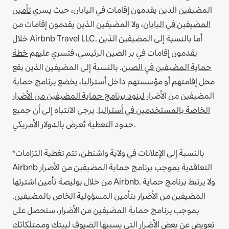
المضيفين الذين يقدمون إقامات في اليابان، حيث يسري
تأمين
المضيفين في اليابان
، ولا المضيفين الذين يقدمون إقامات من
أما بالنسبة إلى المضيفين الذين
خلال Airbnb Travel LLC.
يقدمون إقامات في بر الصين الرئيسي، فتسري عليهم
خطة
حماية المضيفين في الصين
.
بالنسبة إلى المضيفين الذين يقع
محل إقامتهم أو مؤسستهم داخل أستراليا، يخضع برنامج حماية
المضيفين من الأضرار
لبنود برنامج حماية المضيفين من الأضرار
الخاصة بالمستخدمين في أستراليا
. يرجى الانتباه إلى أن جميع
حدود التغطية تُعرض بالدولار الأمريكي.
*بالنسبة إلى الإعلانات في ولاية واشنطن، تتم تغطية التزامات
Airbnb التعاقدية بموجب برنامج حماية المضيفين من الأضرار
من خلال بوليصة تأمين اشترتها Airbnb. ولا يرتبط برنامج حماية
المضيفين من الأضرار بتأمين المسؤولية الخاص بالمضيفين.
بموجب برنامج حماية المضيفين من الأضرار، ستحصل على
تعويض عن بعض الأضرار التي يسببها الضيوف لبيتك وممتلكاتك