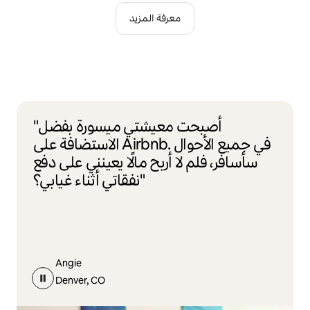
معرفة المزيد
"أصبحت معيشتي ميسورة بفضل
الاستضافة على Airbnb. في جميع الأحوال
سأسافر، فلم لا أربح مالًا يعينني على دفع
نفقاتي أثناء غيابي؟"
Angie
Denver, CO