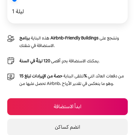
1 ليلة
وتشجع على
برنامج Airbnb-Friendly Buildings
هذه البناية
الاستضافة في شقتك.
.
يمكنك الاستضافة بحدٍ أقصى
120 ليلةً في السنة
من دفعات العائد التي
حصة من الإيرادات تبلغ 15‎%‎
تتلقى البناية
تحصل عليها من Airbnb، وهو ما ينعكس في تقدير الأرباح.
ابدأ الاستضافة
انضم كساكن