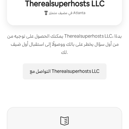
Therealsuperhosts LLC
Atlanta
في
مضيف متميّز
يمكنك الحصول على توجيه من Therealsuperhosts LLC، بدءًا
من أول سؤال يخطر على بالك ووصولًا إلى استقبال أول ضيف
لك.
التواصل مع Therealsuperhosts LLC