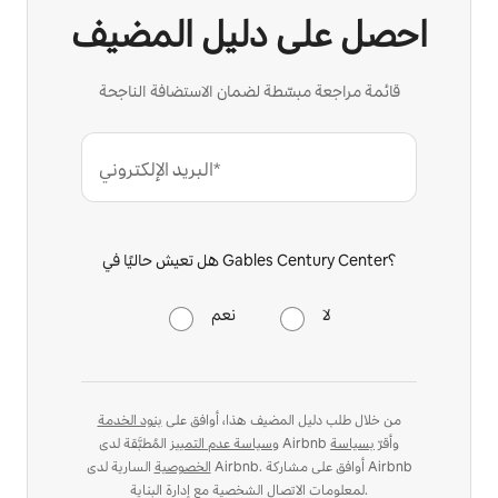
احصل على دليل المضيف
قائمة مراجعة مبسّطة لضمان الاستضافة الناجحة
البريد الإلكتروني*
هل تعيش حاليًا في Gables Century Center؟
لا
نعم
من خلال طلب دليل المضيف هذا، أوافق على
بنود الخدمة
المُطبَّقة لدى Airbnb وأقرّ
بسياسة
و
سياسة عدم التمييز
الخصوصية
السارية لدى Airbnb. أوافق على مشاركة Airbnb
لمعلومات الاتصال الشخصية مع إدارة البناية.