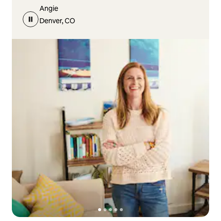
Angie
Denver, CO