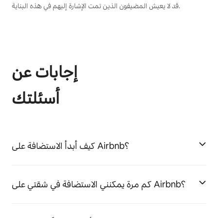
قد لا يعيش المضيفون الذين تمت الإشارة إليهم في هذه البناية.
إجابات عن
أسئلتك
كيف أبدأ الاستضافة على Airbnb؟
كم مرة يمكنني الاستضافة في شقتي على Airbnb؟