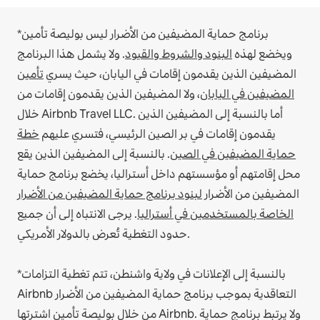
*برنامج حماية المضيفين من الأضرار ليس بوليصة تأمين
ويخضع لهذه
البنود والشروط والقيود
.
ولا يشمل هذا البرنامج
المضيفين الذين يقدمون إقامات في اليابان، حيث يسري
تأمين
المضيفين في اليابان
، ولا المضيفين الذين يقدمون إقامات من
أما بالنسبة إلى المضيفين الذين
خلال Airbnb Travel LLC.
يقدمون إقامات في بر الصين الرئيسي، فتسري عليهم
خطة
حماية المضيفين في الصين
.
بالنسبة إلى المضيفين الذين يقع
محل إقامتهم أو مؤسستهم داخل أستراليا، يخضع برنامج حماية
المضيفين من الأضرار
لبنود برنامج حماية المضيفين من الأضرار
الخاصة بالمستخدمين في أستراليا
. يرجى الانتباه إلى أن جميع
حدود التغطية تُعرض بالدولار الأمريكي.
*بالنسبة إلى الإعلانات في ولاية واشنطن، تتم تغطية التزامات
Airbnb التعاقدية بموجب برنامج حماية المضيفين من الأضرار
من خلال بوليصة تأمين اشترتها Airbnb. ولا يرتبط برنامج حماية