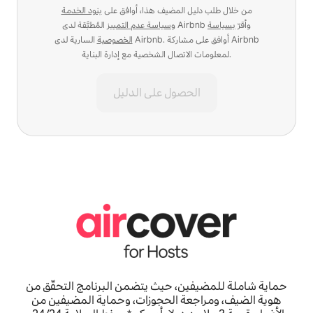
من خلال طلب دليل المضيف هذا، أوافق على
بنود الخدمة
المُطبَّقة لدى Airbnb وأقرّ
بسياسة
و
سياسة عدم التمييز
الخصوصية
السارية لدى Airbnb. أوافق على مشاركة Airbnb
لمعلومات الاتصال الشخصية مع إدارة البناية.
الحصول على الدليل
حماية شاملة للمضيفين، حيث يتضمن البرنامج التحقّق من
هوية الضيف، ومراجعة الحجوزات، وحماية المضيفين من