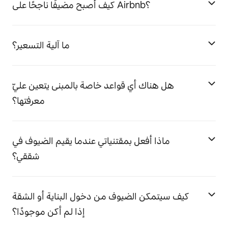
كيف أصبح مضيفًا ناجحًا على Airbnb؟
ما آلية التسعير؟
هل هناك أي قواعد خاصة بالمبنى يتعين عليّ
معرفتها؟
ماذا أفعل بمقتنياتي عندما يقيم الضيوف في
شققي؟
كيف سيتمكن الضيوف من دخول البناية أو الشقة
إذا لم أكن موجودًا؟