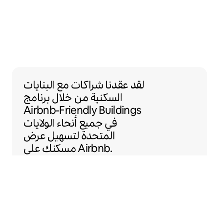
لقد عقدنا شراكات
مع
البنايات
السكنية
من خلال برنامج
Airbnb-Friendly Buildings
في جميع أنحاء الولايات
المتحدة لتسهيل عرض
مسكنك على Airbnb.
Sentral Apartments
دنفر، كولورادو