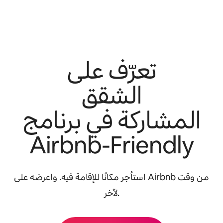
تعرّف على
الشقق
المشاركة في برنامج
Airbnb-Friendly
استأجر مكانًا للإقامة فيه. واعرضه على Airbnb من وقت
لآخر.