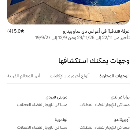
ساو بيدرو
5.0 (4)
متوسط التقييم 5.0 من 5، 4 مراجعات
تكشافها
ع أخرى من الإقامات
أبرز المعالم القريبة
مونتي فيردي
ت
مساكن للإيجار لقضاء العطلات
لوندرينا
ت
مساكن للإيجار لقضاء العطلات