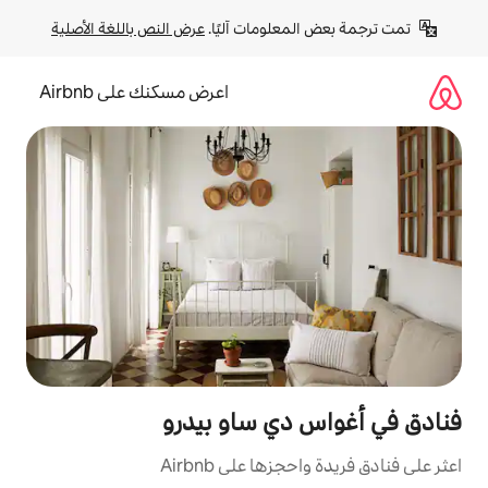
لومات آليًا. 
عرض النص باللغة الأصلية
اعرض مسكنك على Airbnb
دي ساو بيدرو
ا على Airbnb