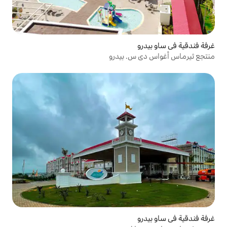
س. بيدرو