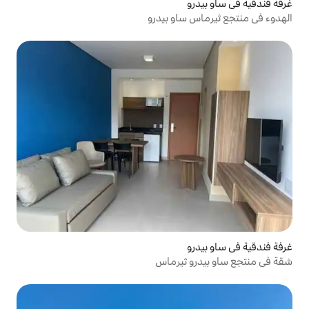
او بيدرو
ثيرماس