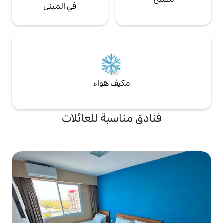
في المبنى
مكيف هواء
مناسبة للعائلات