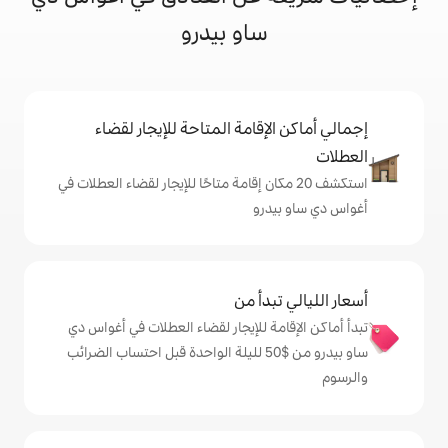
ساو بيدرو
إقامة المتاحة للإيجار لقضاء
 20 مكان إقامة متاحًا للإيجار لقضاء العطلات في
رو
دأ من
ة للإيجار لقضاء العطلات في أغواس دي
ساو بيدرو من $‏50 لليلة الواحدة قبل احتساب الضرائب