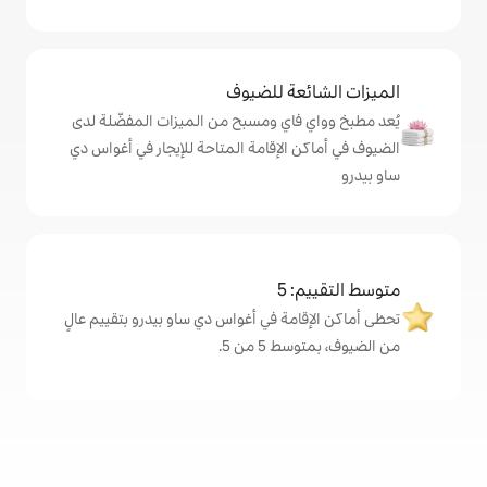
ة للضيوف
اي ومسبح من الميزات المفضّلة لدى
لإقامة المتاحة للإيجار في أغواس دي
5
ة في أغواس دي ساو بيدرو بتقييم عالٍ
من 5.