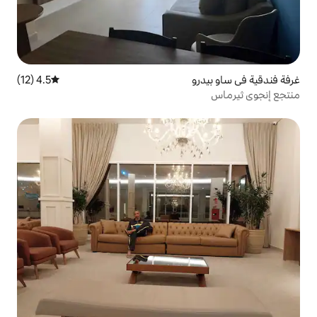
4.5 (12)
متوسط التقييم 4.5 من 5، 12 مراجعات