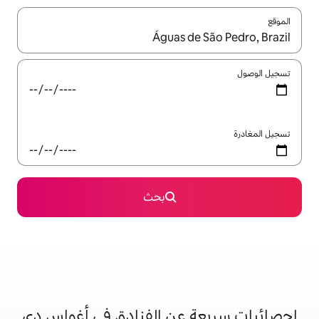
ل باستخدام السهمين لأعلى ولأسفل أو استكشف عن طريق اللمس أو السحب.
بحث
 عن الفنادق في أغواس دي