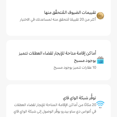
المُتحقَّق منها
حة للإيجار لقضاء العطلات تتميز
ي فاي
كن الإقامة المتاحة للإيجار لقضاء العطلات
يدرو يوفّر الوصول إلى شبكة الواي فاي