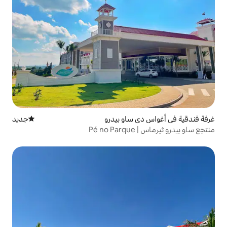
ساو بيدرو
جديد
مكان إقامة جديد
P