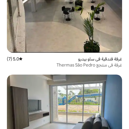
5.0 (7)
متوسط التقييم 5.0 من 5، 7 مراجعات