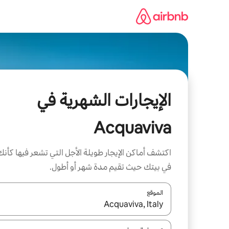
خطى
لى
لمحتوى
الإيجارات الشهرية في
Acquaviva
اكتشف أماكن الإيجار طويلة الأجل التي تشعر فيها كأنك
في بيتك حيث تقيم مدة شهر أو أطول.
الموقع
عند توفر النتائج، انتقل باستخدام السهمين لأعلى ولأسف