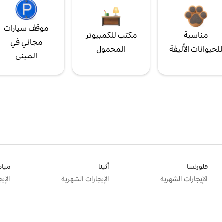
موقف سيارات
مناسبة
مكتب للكمبيوتر
مجاني في
لحيوانات الأليفة
المحمول
المبنى
فلورنسا
أثينا
ميام
الإيجارات الشهرية
الإيجارات الشهرية
الإي