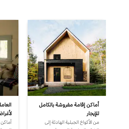
أماكن إقامة مفروشة بالكامل
العامل
للإيجار
لأغرا
من الأكواخ الجبلية الهادئة إلى
أماكن 