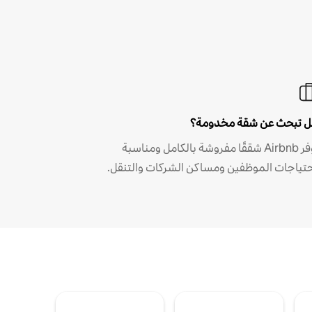
 تبحث عن شقة مخدومة؟
توفر Airbnb شققًا مفروشة بالكامل ومناسبة
حتياجات الموظفين ومساكن الشركات والتنقل.