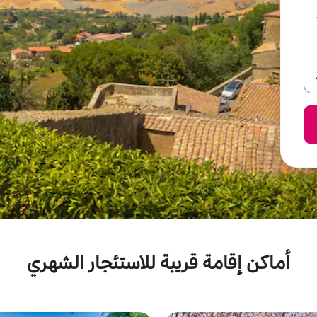
أماكن إقامة قريبة للاستئجار الشهري