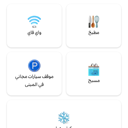
ما تعيش في المركز.
والهدوء
واي فاي
موقف سيارات مجاني
في المبنى