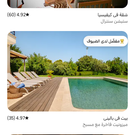
4.92 (60)
متوسط التقييم 4.92 من 5، 60 مراجعات
لدى الضيوف
4.97 (35)
متوسط التقييم 4.97 من 5، 35 مراجعات