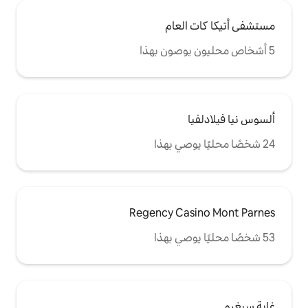
لعام
Regency Ca