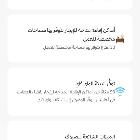
حة للإيجار تتوفّر بها مساحات
ي فاي
كن الإقامة المتاحة للإيجار لقضاء العطلات
الوصول إلى شبكة الواي فاي
ة للضيوف