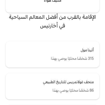
مكيف هواء
من أفضل المعالم السياحية
ي أخارنيس
اريخ الطبيعي