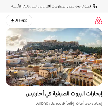
لومات آليًا. 
عرض النص باللغة الأصلية
Use app
لصيفية في أخارنيس
ة على Airbnb