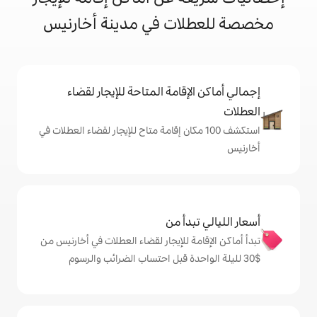
ات في مدينة أخارنيس
إقامة المتاحة للإيجار لقضاء
شف 100 مكان إقامة متاح للإيجار لقضاء العطلات في
دأ من
ة للإيجار لقضاء العطلات في أخارنيس من