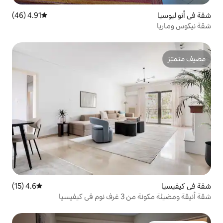
4.91 (46)
متوسط التقييم 4.91 من 5، 46 مراجعات
4.6 (15)
متوسط التقييم 4.6 من 5، 15 مراجعات
فيسيا