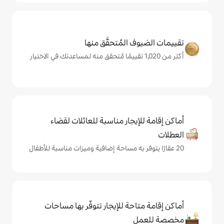
المُتحقَّق منها
يجار مناسبة للعائلات لقضاء
حة للإيجار تتوفّر بها مساحات