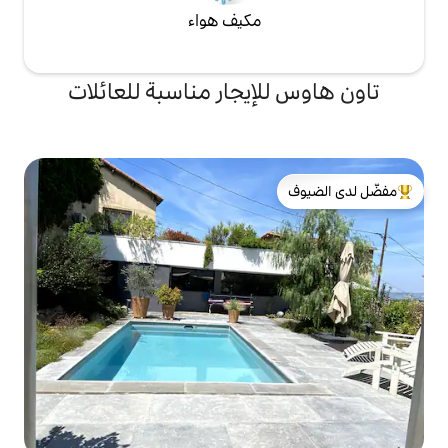
مكيف هواء
إيجار مناسبة للعائلات
لدى الضيوف