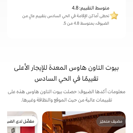
4
مة في الحي السادس بتقييم عالٍ من
.
وس المعدة للإيجار الأعلى
 في الحي السادس
: حصلت بيوت التاون هاوس هذه على
 حيث الموقع والنظافة وغيرها.
ت
مفضّل لدى الضيوف
ب
مفضّل لدى الضيوف
ت