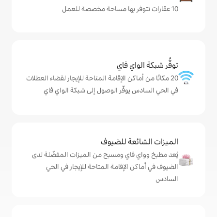
ي فاي
كن الإقامة المتاحة للإيجار لقضاء العطلات
وفّر الوصول إلى شبكة الواي فاي
ة للضيوف
اي ومسبح من الميزات المفضّلة لدى
لإقامة المتاحة للإيجار في الحي